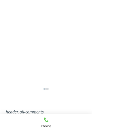
header.all-comments
Phone