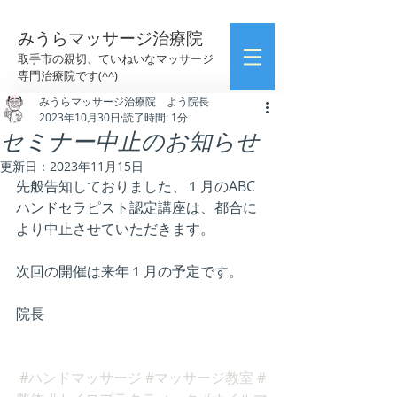
みうらマッサージ治療院
取手市の親切、ていねいなマッサージ
専門治療院です(^^)
みうらマッサージ治療院 よう院長
2023年10月30日
読了時間: 1分
セミナー中止のお知らせ
更新日：
2023年11月15日
先般告知しておりました、１月のABC
ハンドセラピスト認定講座は、都合に
より中止させていただきます。
次回の開催は来年１月の予定です。
院長
#ハンドマッサージ
#マッサージ教室
#