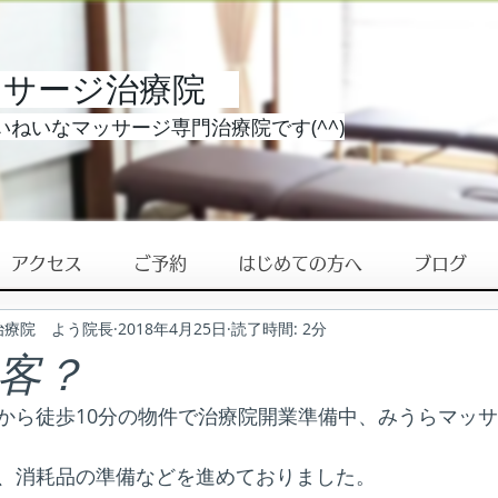
ッサージ治療院
ねいなマッサージ専門治療院です(^^)
アクセス
ご予約
はじめての方へ
ブログ
治療院 よう院長
2018年4月25日
読了時間: 2分
客？
から徒歩10分の物件で治療院開業準備中、みうらマッ
、消耗品の準備などを進めておりました。