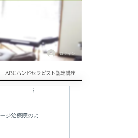
ログイン
ABCハンドセラピスト認定講座
サージ治療院のよ