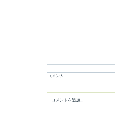
コメント
コメントを追加…
ドリンクサービス