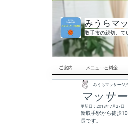
みうらマ
取手市の親切、てい
ご案内
メニューと料金
みうらマッサージ
マッサー
更新日：
2018年7月27日
新取手駅から徒歩1
長です。