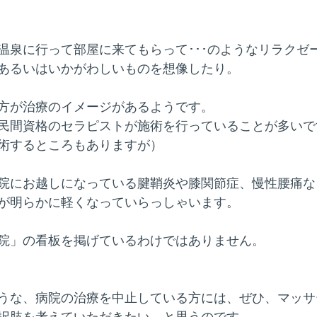
温泉に行って部屋に来てもらって･･･のようなリラクゼ
あるいはいかがわしいものを想像したり。
方が治療のイメージがあるようです。
民間資格のセラピストが施術を行っていることが多いで
術するところもありますが）
院にお越しになっている腱鞘炎や膝関節症、慢性腰痛な
が明らかに軽くなっていらっしゃいます。
院」の看板を掲げているわけではありません。
うな、病院の治療を中止している方には、ぜひ、マッサ
択肢を考えていただきたい、と思うのです。