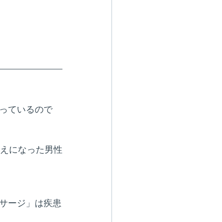
っているので
見えになった男性
サージ」は疾患