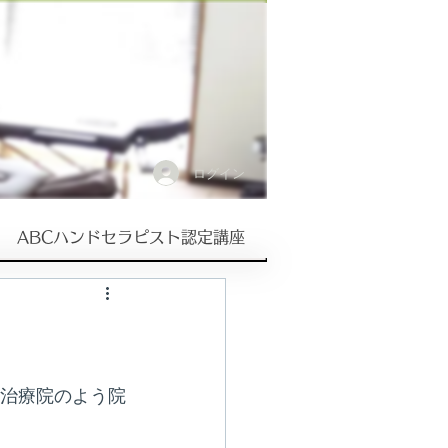
ログイン
ABCハンドセラピスト認定講座
ジ治療院のよう院