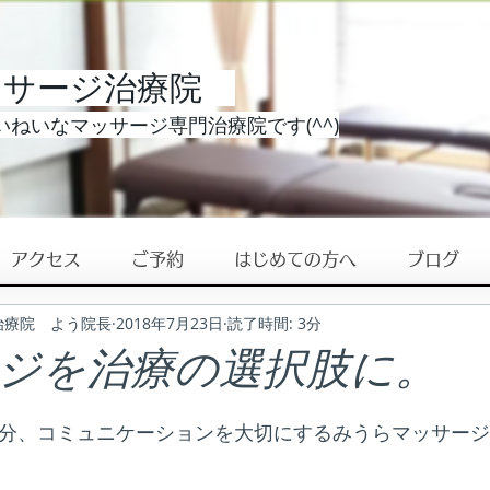
ッサージ治療院
ねいなマッサージ専門治療院です(^^)
アクセス
ご予約
はじめての方へ
ブログ
治療院 よう院長
2018年7月23日
読了時間: 3分
ジを治療の選択肢に。
0分、コミュニケーションを大切にするみうらマッサー