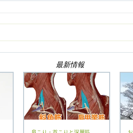
最新情報
肩こり・首こりと深層筋
お