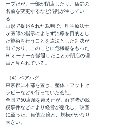
ープだが、一部が閉店したり、店舗の
名前を変更するなど混乱が生じてい
る。
山形で提起された裁判で、理学療法士
が医師の指示によらず治療を目的とし
た施術を行うことを違法とした判決が
出ており、このことに危機感をもった
FCオーナーが撤退したことが閉店の理
由と見られている。
 （4）ベアハグ
東京都に本部を置き、整体・フットセ
ラピーなどを行っていた会社。
全国で60店舗を超えたが、経営者の脱
税事件などにより経営が悪化し、破産
に至った。負債22億と、規模がかなり
大きい。