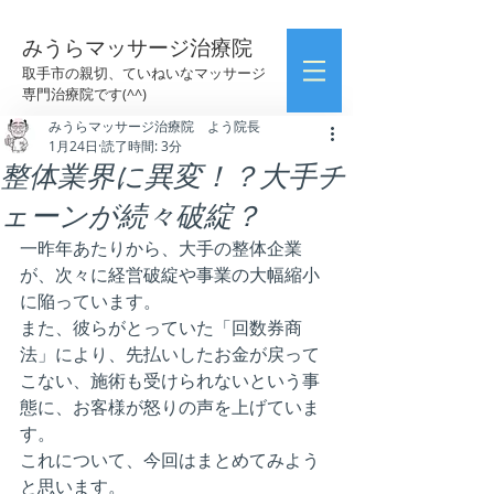
みうらマッサージ治療院
取手市の親切、ていねいなマッサージ
専門治療院です(^^)
みうらマッサージ治療院 よう院長
1月24日
読了時間: 3分
整体業界に異変！？大手チ
ェーンが続々破綻？
一昨年あたりから、大手の整体企業
が、次々に経営破綻や事業の大幅縮小
に陥っています。
また、彼らがとっていた「回数券商
法」により、先払いしたお金が戻って
こない、施術も受けられないという事
態に、お客様が怒りの声を上げていま
す。
これについて、今回はまとめてみよう
と思います。