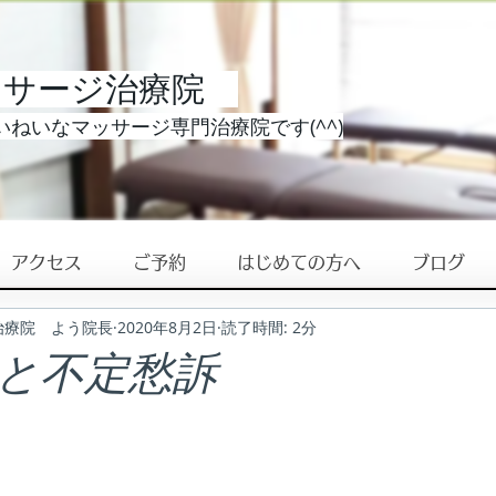
ッサージ治療院
ねいなマッサージ専門治療院です(^^)
アクセス
ご予約
はじめての方へ
ブログ
治療院 よう院長
2020年8月2日
読了時間: 2分
と不定愁訴