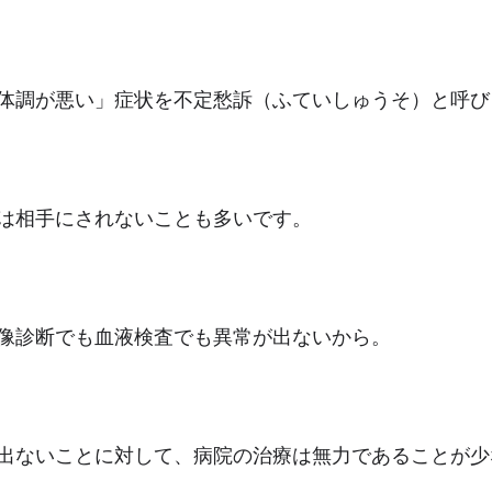
体調が悪い」症状を不定愁訴（ふていしゅうそ）と呼び
は相手にされないことも多いです。
像診断でも血液検査でも異常が出ないから。
出ないことに対して、病院の治療は無力であることが少