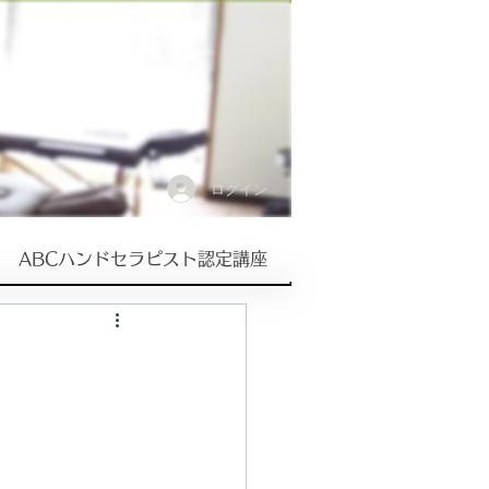
ログイン
ABCハンドセラピスト認定講座