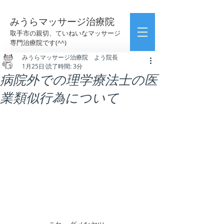
みうらマッサージ治療院
取手市の親切、ていねいなマッサージ
専門治療院です(^^)
みうらマッサージ治療院 よう院長
1月25日
読了時間: 3分
病院外での理学療法士の医
業類似行為について