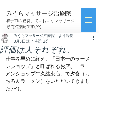
みうらマッサージ治療院
取手市の親切、ていねいなマッサージ
専門治療院です(^^)
みうらマッサージ治療院 よう院長
3月5日
読了時間: 2分
評価は人それぞれ。
仕事を早めに終え、「日本一のラーメ
ンショップ」と呼ばれるお店、「ラー
メンショップ牛久結束店」で夕食（も
ちろんラーメン）をいただいてきまし
た(^^)。