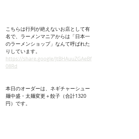
こちらは行列が絶えないお店として有
名で、ラーメンマニアからは「日本一
のラーメンショップ」なんて呼ばれた
りしています。 
https://share.google/JtBHAuuZGAeBf
08Rd
本日のオーダーは、ネギチャーシュー
麺中盛・太麺変更＋餃子（合計1320
円）です。 