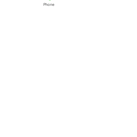
Phone
最新記事
すべて表示