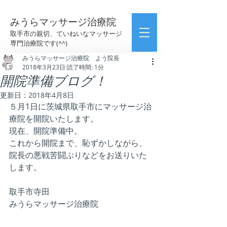
みうらマッサージ治療院
取手市の親切、ていねいなマッサージ
専門治療院です(^^)
みうらマッサージ治療院 よう院長
2018年3月23日
読了時間: 1分
開院準備ブログ！
更新日：
2018年4月8日
５月1日に茨城県取手市にマッサージ治
療院を開院いたします。
現在、開院準備中。
これから開院まで、恥ずかしながら、
院長の悪戦苦闘ぶりなどをお送りいた
します。
取手市寺田
みうらマッサージ治療院