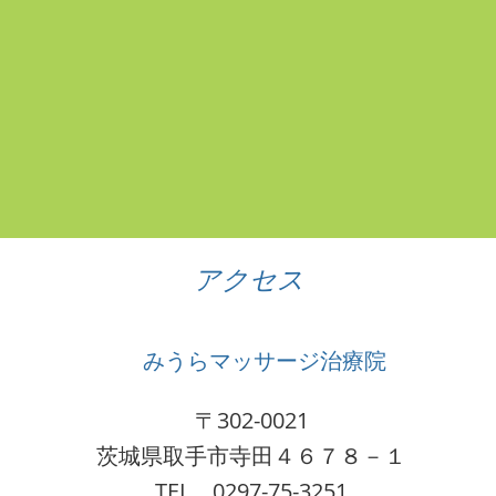
アクセス
みうらマッサージ治療院
〒302-0021
茨城県取手市寺田４６７８－１
​TEL 0297-75-3251