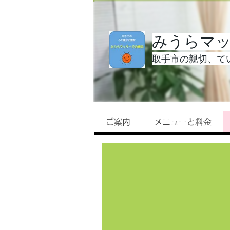
みうらマ
取手市の親切、てい
ご案内
メニューと料金