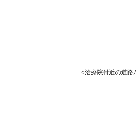
○治療院付近の道路