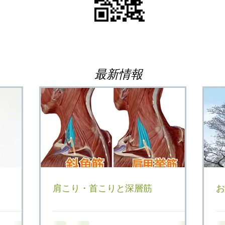
最新情報
肩こり・首こりと深層筋
お