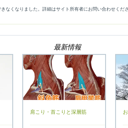
できなくなりました。詳細はサイト所有者にお問い合わせくだ
肩こり・首こりと深層筋
お花
最新情報
肩こり・首こりと深層筋
お