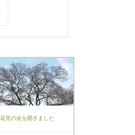
さ
見の会を開きました
花見の会を開きました