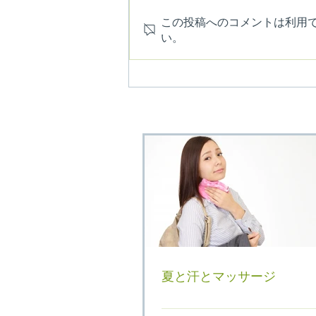
この投稿へのコメントは利用
夏と汗とマッサージ
い。
夏と汗とマッサージ