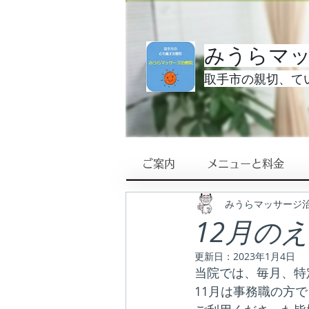
みうらマ
取手市の親切、てい
ご案内
メニューと料金
みうらマッサージ
12月の
更新日：
2023年1月4日
当院では、毎月、特
11月は事務職の方