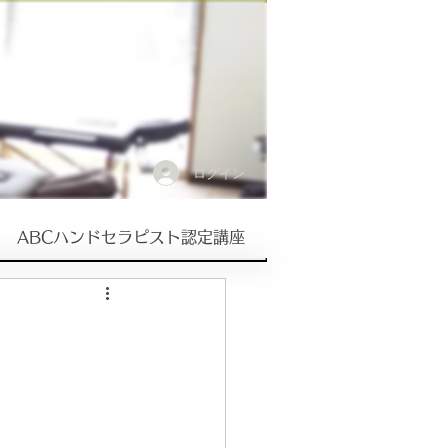
ログイン
ABCハンドセラピスト認定講座