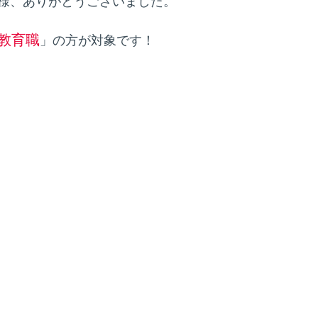
様、ありがとうございました。
教育職
」の方が対象です！