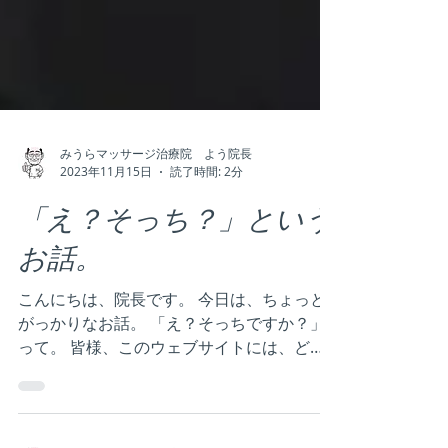
みうらマッサージ治療院 よう院長
2023年11月15日
読了時間: 2分
「え？そっち？」という
お話。
こんにちは、院長です。 今日は、ちょっと
がっかりなお話。 「え？そっちですか？」
って。 皆様、このウェブサイトには、どう
やってたどり着きましたか？ やっぱり
Google検索ですか？ 検索するとき、何とい