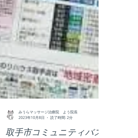
みうらマッサージ治療院 よう院長