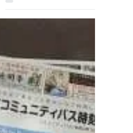
ていただきます。 次回の開催は来年１月の
予定です。 院長 #ハンドマッサージ #マッサ
ージ教室 #整体 #カイロプラクティック #オ
イルマッサージ #アロママッサージ #指圧 #
あん摩...