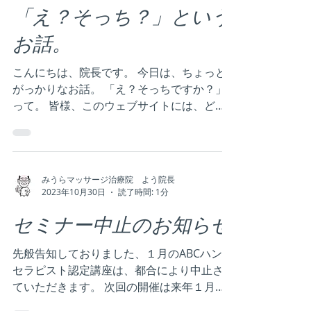
2023年11月15日
読了時間: 2分
「え？そっち？」という
お話。
こんにちは、院長です。 今日は、ちょっと
がっかりなお話。 「え？そっちですか？」
って。 皆様、このウェブサイトには、どう
やってたどり着きましたか？ やっぱり
Google検索ですか？ 検索するとき、何とい
う検索ワードで調べました？ マッサージ？
あん摩マッサージ師？...
みうらマッサージ治療院 よう院長
2023年10月30日
読了時間: 1分
セミナー中止のお知らせ
先般告知しておりました、１月のABCハンド
セラピスト認定講座は、都合により中止させ