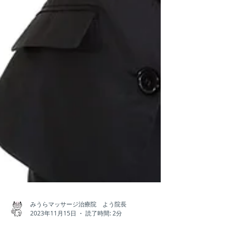
みうらマッサージ治療院 よう院長