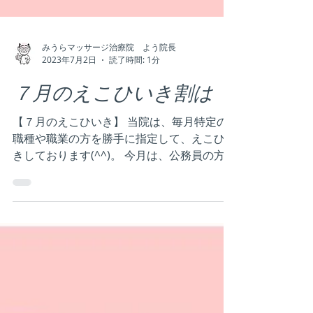
みうらマッサージ治療院 よう院長
2023年7月2日
読了時間: 1分
７月のえこひいき割は
【７月のえこひいき】 当院は、毎月特定の
職種や職業の方を勝手に指定して、えこひい
きしております(^^)。 今月は、公務員の方を
えこひいき！ 国家公務員さん、県や市町村