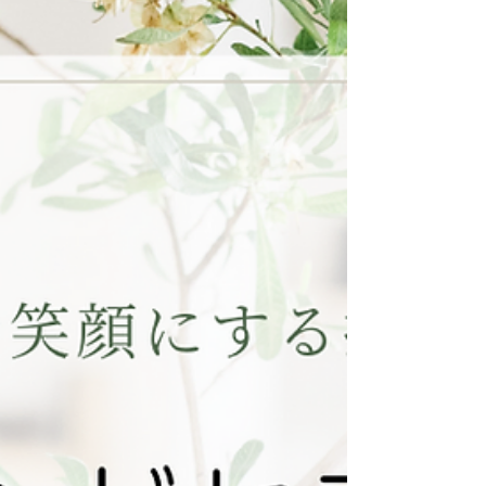
す。...